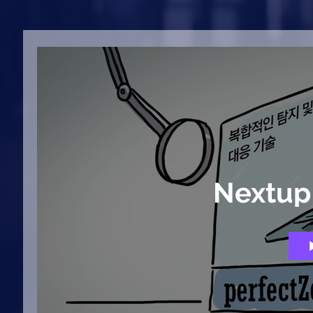
Nextup