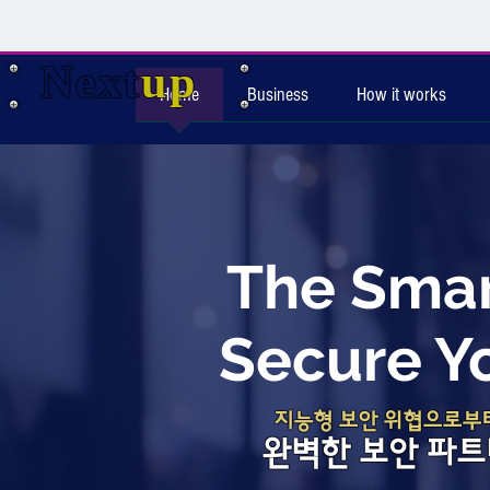
Next
up
Home
Business
How it works
The Smar
Secure Y
지능형 보안 위협으로부
​완벽한 보안 파