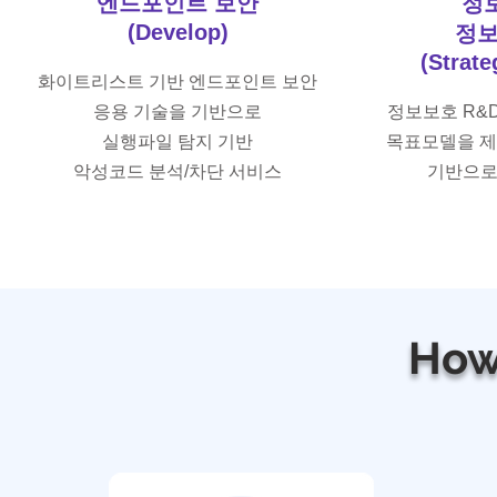
​엔드포인트 보안
정보
(Develop)
정보
(Strat
화이트리스트 기반 엔드포인트 보안
응용 기술을 기반으로
정보보호 R&
실행파일 탐지 기반
목표모델을 제
악성코드 분석/차단 서비스
기반으로 B
How