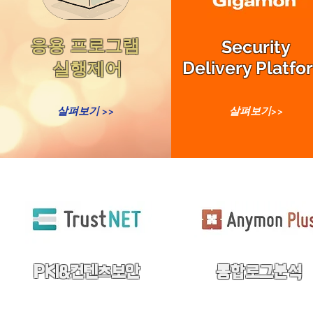
응용 프로그램
Security
Delivery Platfo
​실행제어
살펴보기 >>
살펴보기>>
PKI&컨텐츠보안
통합로그분석